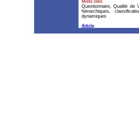
Mots clés
Questionnaire, Qualité de V
hiérarchiques, classifica
dynamiques
Article