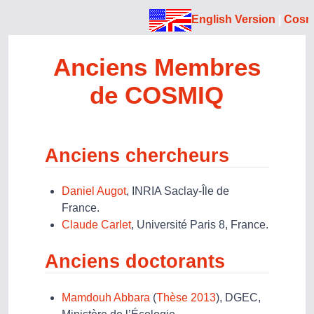
English Version
|
Cosm
Anciens Membres
de COSMIQ
Anciens chercheurs
Daniel Augot
, INRIA Saclay-Île de
France.
Claude Carlet
, Université Paris 8, France.
Anciens doctorants
Mamdouh Abbara
(
Thèse 2013
), DGEC,