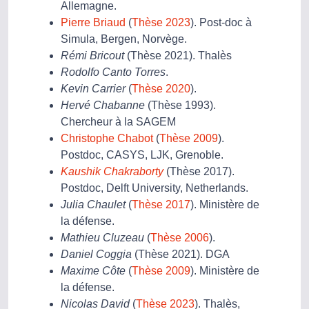
Allemagne.
Pierre Briaud
(
Thèse 2023
). Post-doc à
Simula, Bergen, Norvège.
Rémi Bricout
(Thèse 2021). Thalès
Rodolfo Canto Torres
.
Kevin Carrier
(
Thèse 2020
).
Hervé Chabanne
(Thèse 1993).
Chercheur à la SAGEM
Christophe Chabot
(
Thèse 2009
).
Postdoc, CASYS, LJK, Grenoble.
Kaushik Chakraborty
(Thèse 2017).
Postdoc, Delft University, Netherlands.
Julia Chaulet
(
Thèse 2017
). Ministère de
la défense.
Mathieu Cluzeau
(
Thèse 2006
).
Daniel Coggia
(Thèse 2021). DGA
Maxime Côte
(
Thèse 2009
). Ministère de
la défense.
Nicolas David
(
Thèse 2023
). Thalès,