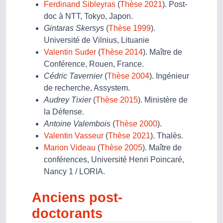
Ferdinand Sibleyras
(
Thèse 2021
). Post-
doc à NTT, Tokyo, Japon.
Gintaras Skersys
(
Thèse 1999
).
Université de Vilnius, Lituanie
Valentin Suder
(
Thèse 2014
). Maître de
Conférence, Rouen, France.
Cédric Tavernier
(
Thèse 2004
). Ingénieur
de recherche, Assystem.
Audrey Tixier
(
Thèse 2015
). Ministère de
la Défense.
Antoine Valembois
(
Thèse 2000
).
Valentin Vasseur
(
Thèse 2021
). Thalès.
Marion Videau
(
Thèse 2005
). Maître de
conférences, Université Henri Poincaré,
Nancy 1 / LORIA.
Anciens post-
doctorants