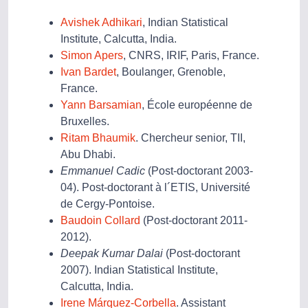
Avishek Adhikari
, Indian Statistical
Institute, Calcutta, India.
Simon Apers
, CNRS, IRIF, Paris, France.
Ivan Bardet
, Boulanger, Grenoble,
France.
Yann Barsamian
, École européenne de
Bruxelles.
Ritam Bhaumik
. Chercheur senior, TII,
Abu Dhabi.
Emmanuel Cadic
(Post-doctorant 2003-
04). Post-doctorant à l´ETIS, Université
de Cergy-Pontoise.
Baudoin Collard
(Post-doctorant 2011-
2012).
Deepak Kumar Dalai
(Post-doctorant
2007). Indian Statistical Institute,
Calcutta, India.
Irene Márquez-Corbella
. Assistant