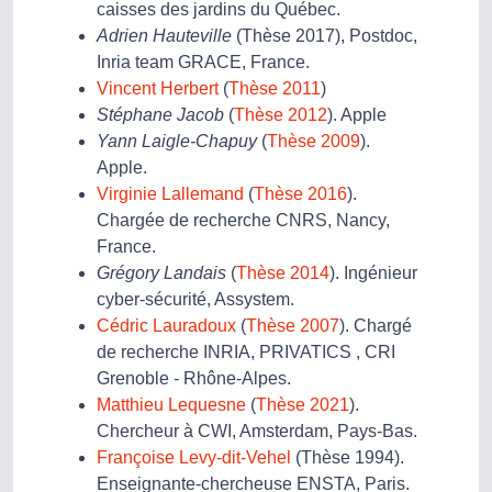
caisses des jardins du Québec.
Adrien Hauteville
(Thèse 2017), Postdoc,
Inria team GRACE, France.
Vincent Herbert
(
Thèse 2011
)
Stéphane Jacob
(
Thèse 2012
). Apple
Yann Laigle-Chapuy
(
Thèse 2009
).
Apple.
Virginie Lallemand
(
Thèse 2016
).
Chargée de recherche CNRS, Nancy,
France.
Grégory Landais
(
Thèse 2014
). Ingénieur
cyber-sécurité, Assystem.
Cédric Lauradoux
(
Thèse 2007
). Chargé
de recherche INRIA, PRIVATICS , CRI
Grenoble - Rhône-Alpes.
Matthieu Lequesne
(
Thèse 2021
).
Chercheur à CWI, Amsterdam, Pays-Bas.
Françoise Levy-dit-Vehel
(Thèse 1994).
Enseignante-chercheuse ENSTA, Paris.