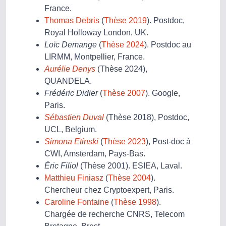
France.
Thomas Debris
(
Thèse 2019
). Postdoc,
Royal Holloway London, UK.
Loïc Demange
(
Thèse 2024
). Postdoc au
LIRMM, Montpellier, France.
Aurélie Denys
(Thèse 2024),
QUANDELA.
Frédéric Didier
(
Thèse 2007
). Google,
Paris.
Sébastien Duval
(Thèse 2018), Postdoc,
UCL, Belgium.
Simona Etinski
(
Thèse 2023
), Post-doc à
CWI, Amsterdam, Pays-Bas.
Éric Filiol
(Thèse 2001). ESIEA, Laval.
Matthieu Finiasz
(
Thèse 2004
).
Chercheur chez Cryptoexpert, Paris.
Caroline Fontaine
(
Thèse 1998
).
Chargée de recherche CNRS, Telecom